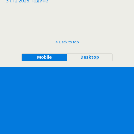
31.12.2025. године
Back to top
Mobile
Desktop