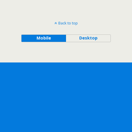
Back to top
Mobile
Desktop