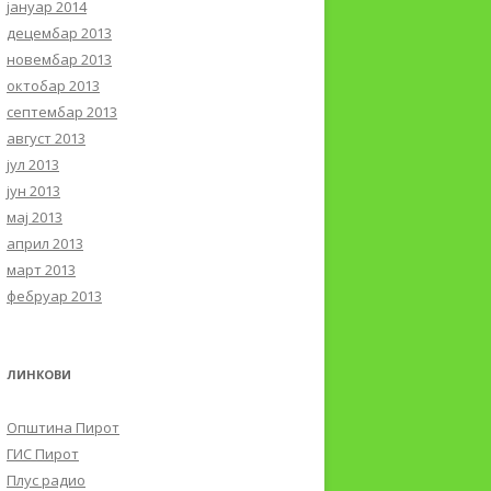
јануар 2014
децембар 2013
новембар 2013
октобар 2013
септембар 2013
август 2013
јул 2013
јун 2013
мај 2013
април 2013
март 2013
фебруар 2013
ЛИНКОВИ
Општина Пирот
ГИС Пирот
Плус радио