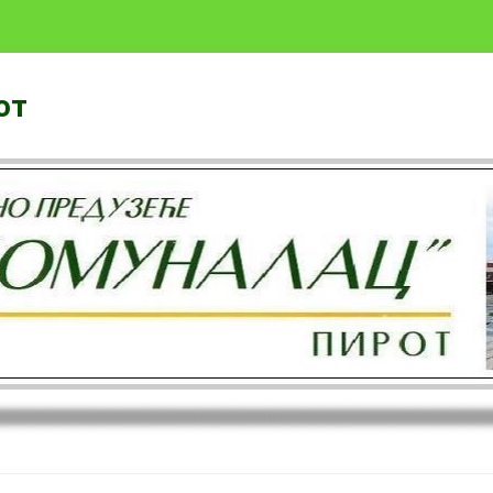
от
Скочи на садржај