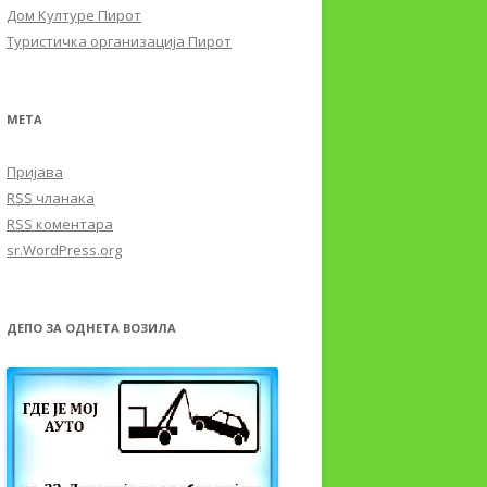
Дом Културе Пирот
Туристичка организација Пирот
МЕТА
Пријава
RSS
чланака
RSS
коментара
sr.WordPress.org
ДЕПО ЗА ОДНЕТА ВОЗИЛА