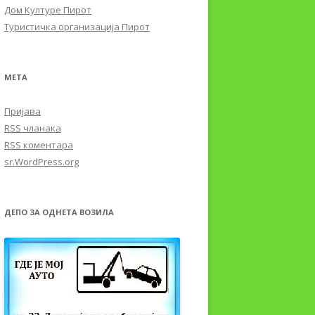
Дом Културе Пирот
Туристичка организација Пирот
МЕТА
Пријава
RSS
чланака
RSS
коментара
sr.WordPress.org
ДЕПО ЗА ОДНЕТА ВОЗИЛА