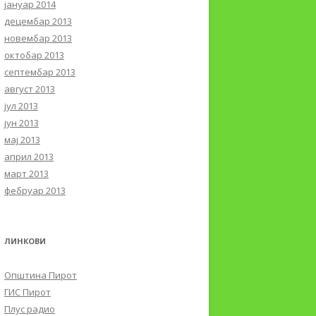
јануар 2014
децембар 2013
новембар 2013
октобар 2013
септембар 2013
август 2013
јул 2013
јун 2013
мај 2013
април 2013
март 2013
фебруар 2013
ЛИНКОВИ
Општина Пирот
ГИС Пирот
Плус радио