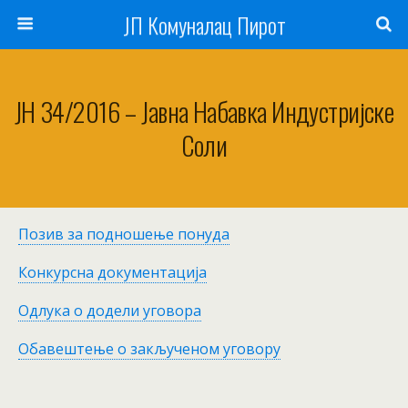
ЈП Комуналац Пирот
JН 34/2016 – Јавна Набавка Индустријске
Соли
Позив за подношење понуда
Конкурсна документација
Одлука о додели уговора
Обавештење о закљученом уговору