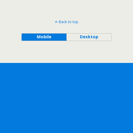
Back to top
Mobile
Desktop