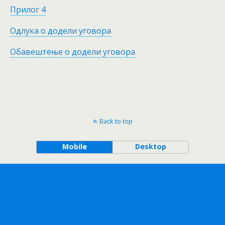
Прилог 4
Одлука о додели уговора
Обавештење о додели уговора
Back to top
Mobile
Desktop