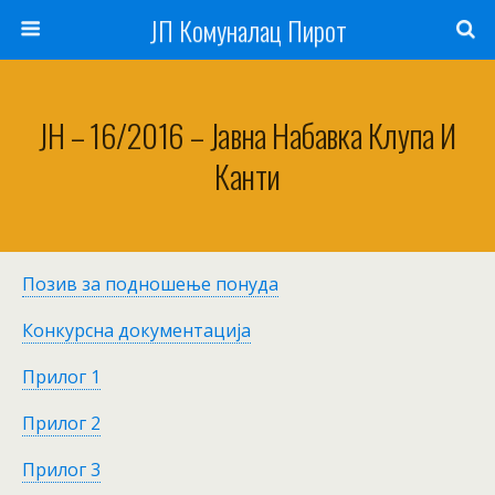
ЈП Комуналац Пирот
ЈН – 16/2016 – Јавна Набавка Клупа И
Канти
Позив за подношење понуда
Конкурсна документација
Прилог 1
Прилог 2
Прилог 3