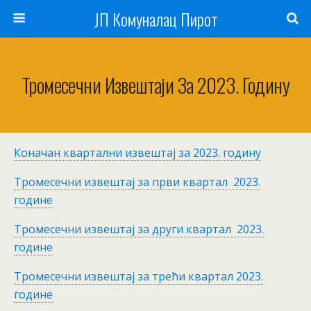
ЈП Комуналац Пирот
Тромесечни Извештаји За 2023. Годину
Коначан квартални извештај за 2023. годину
Тромесечни извештај за први квартал 2023.
године
Тромесечни извештај за други квартал 2023.
године
Тромесечни извештај за трећи квартал 2023.
године