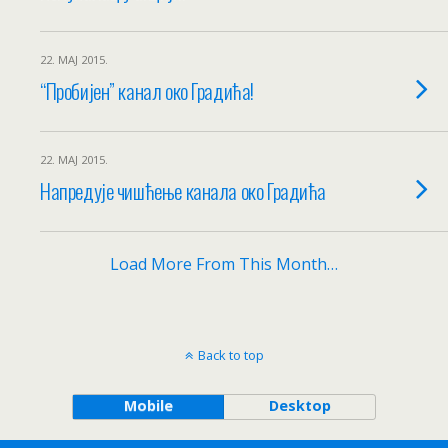
22. МАЈ 2015.
“Пробијен” канал око Градића!
22. МАЈ 2015.
Напредује чишћење канала око Градића
Load More From This Month…
Back to top
Mobile
Desktop