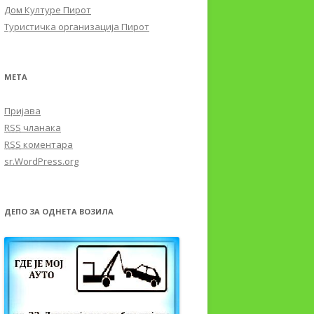
Дом Културе Пирот
Туристичка организација Пирот
МЕТА
Пријава
RSS
чланака
RSS
коментара
sr.WordPress.org
ДЕПО ЗА ОДНЕТА ВОЗИЛА