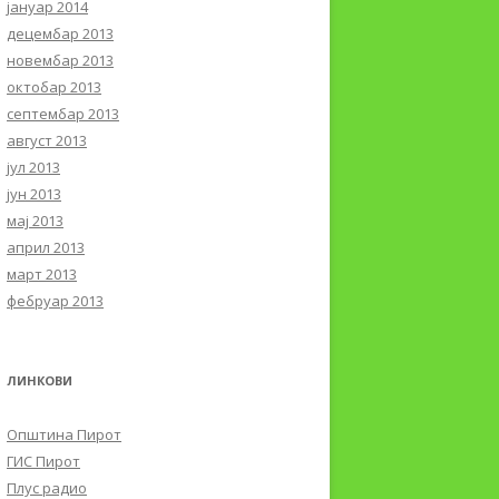
јануар 2014
децембар 2013
новембар 2013
октобар 2013
септембар 2013
август 2013
јул 2013
јун 2013
мај 2013
април 2013
март 2013
фебруар 2013
ЛИНКОВИ
Општина Пирот
ГИС Пирот
Плус радио